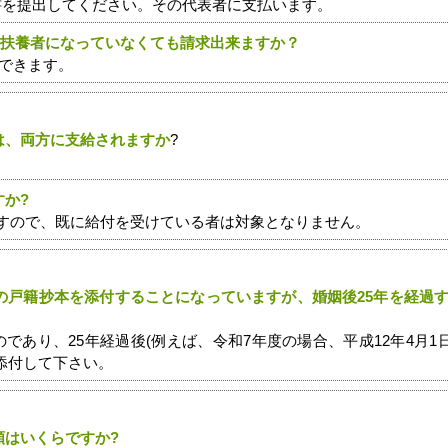
書を提出してください。その代表者に支払います。
被扶養者になっていなくても請求出来ますか？
できます。
は、両方に支給されますか
?
すか?
ですので、既に給付を受けている者は対象となりません。
人の戸籍抄本を添付することになっていますが、婚姻後25年を経過
のであり、25年経過後(例えば、令和7年度の場合、平成12年4月1
添付して下さい。
額はいくらですか?