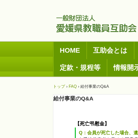
HOME
互助会とは
定款・規程等
情報開
トップ
›
FAQ
›
給付事業のQ&A
給付事業のQ&A
【死亡弔慰金】
Q：会員が死亡した場合、