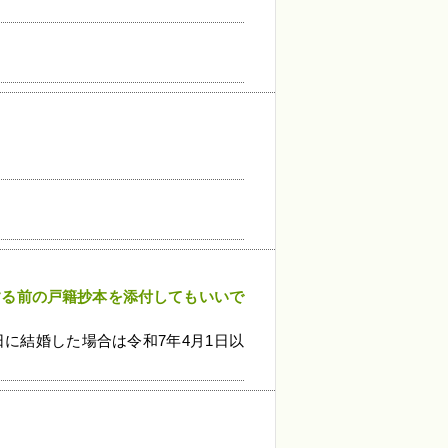
する前の戸籍抄本を添付
してもいいで
日に結婚した場合は令和7年4月1日以