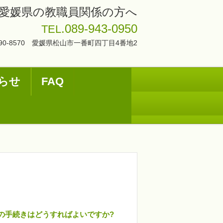
愛媛県の教職員関係の方へ
.089-943-0950
TEL
90-8570 愛媛県松山市一番町四丁目4番地2
らせ
FAQ
の手続きはどうすれば
よいですか?