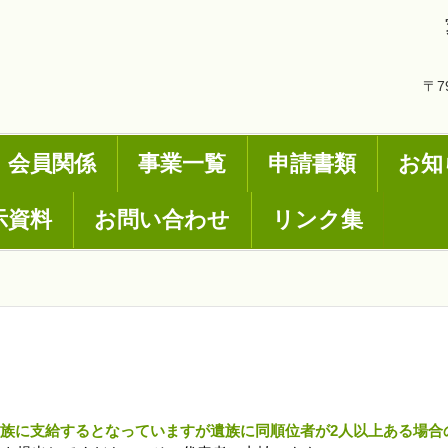
〒7
会員関係
事業一覧
申請書類
お知
示資料
お問い合わせ
リンク集
遺族に支給するとなっていますが遺族に同順位者が2人以上ある場合