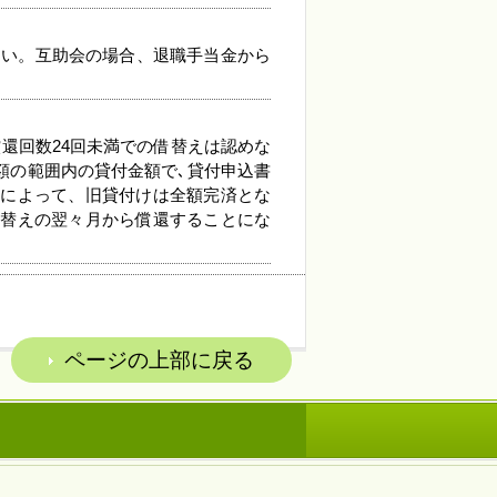
さい。互助会の場合、退職手当金から
償還回数24回未満での借替えは認めな
額の範囲内の貸付金額で､貸付申込書
えによって、旧貸付けは全額完済とな
借替えの翌々月から償還することにな
ページの上部に戻る