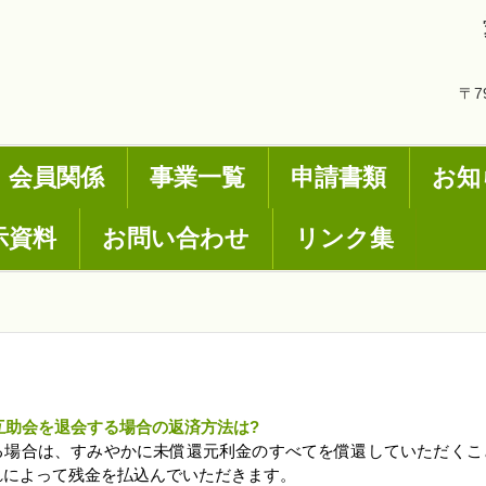
〒7
会員関係
事業一覧
申請書類
お知
示資料
お問い合わせ
リンク集
互助会を退会する場合の返済方法は?
する場合は、すみやかに未償還元利金のすべてを償還していただく
れによって残金を払込んでいただきます。