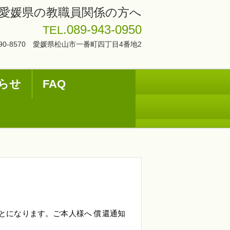
愛媛県の教職員関係の方へ
.089-943-0950
TEL
90-8570 愛媛県松山市一番町四丁目4番地2
らせ
FAQ
ことになります。ご本人様へ
償還通知