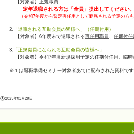
【対象者】正規職員
定年退職される方は「全員」
提出してください
（令和7年度から暫定再任用として勤務される予定の方も
2.
「退職される互助会員の皆様へ」（任期付用）
【対象者】6年度末で退職される
再任用職員
、
任期付任
3.
「正規職員になられる互助会員の皆様へ」
【対象者】令和7年度
新規採用予定
の任期付任用、臨時
※１は退職準備セミナー対象者あてに配布された資料です
2025年01月28日