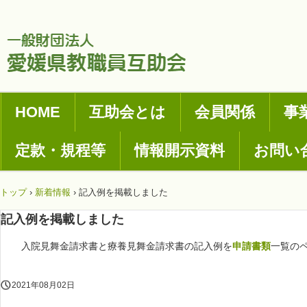
HOME
互助会とは
会員関係
事
定款・規程等
情報開示資料
お問い
トップ
›
新着情報
›
記入例を掲載しました
記入例を掲載しました
入院見舞金請求書と療養見舞金請求書の記入例を
申請書類
一覧の
2021年08月02日